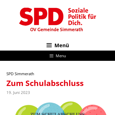
Zum
Inhalt
springen
Menü
Menu
SPD Simmerath
Zum Schulabschluss
19. Juni 2023