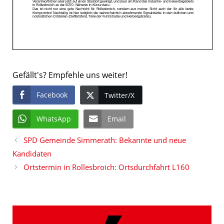
Gefällt's? Empfehle uns weiter!
Facebook
Twitter/X
WhatsApp
Email
SPD Gemeinde Simmerath: Bekannte und neue
Kandidaten
Ortstermin in Rollesbroich: Ortsdurchfahrt L160