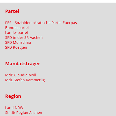
Partei
PES - Sozialdemokratische Partei Euorpas
Bundespartei
Landespartei
SPD in der SR Aachen
SPD Monschau
SPD Roetgen
Mandatsträger
MdB Claudia Moll
MdL Stefan Kämmerlig
Region
Land NRW
StädteRegion Aachen