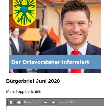
Bürgerbrief Juni 2020
Marc Topp berichtet:
Page
1
/
2
Zoom
100%