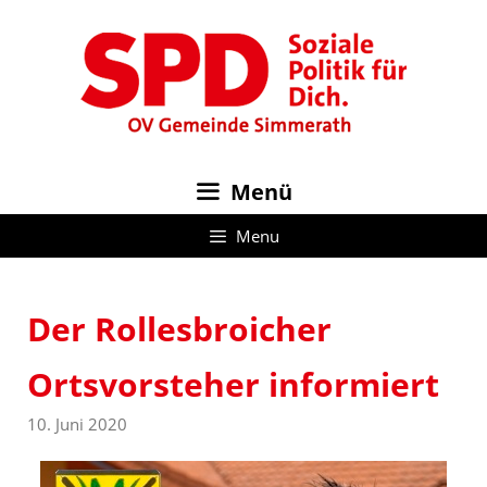
Zum
Inhalt
springen
Menü
Menu
Der Rollesbroicher
Ortsvorsteher informiert
10. Juni 2020