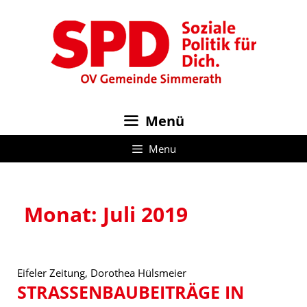
Zum
Inhalt
springen
Menü
Menu
Monat:
Juli 2019
Eifeler Zeitung, Dorothea Hülsmeier
STRASSENBAUBEITRÄGE IN N