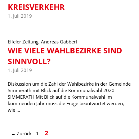
KREISVERKEHR
1. Juli 2019
Eifeler Zeitung, Andreas Gabbert
WIE VIELE WAHLBEZIRKE SIND
SINNVOLL?
1. Juli 2019
Diskussion um die Zahl der Wahlbezirke in der Gemeinde
Simmerath mit Blick auf die Kommunalwahl 2020
SIMMERATH Mit Blick auf die Kommunalwahl im
kommenden Jahr muss die Frage beantwortet werden,
wie ...
Seite
Seite
2
←
Zurück
1