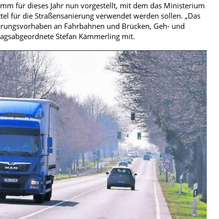
m für dieses Jahr nun vorgestellt, mit dem das Ministerium
ttel für die Straßensanierung verwendet werden sollen. „Das
erungsvorhaben an Fahrbahnen und Brücken, Geh- und
ndtagsabgeordnete Stefan Kämmerling mit.