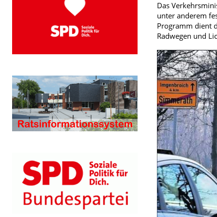
Das Verkehrsmini
unter anderem fes
Programm dient d
Radwegen und Lich