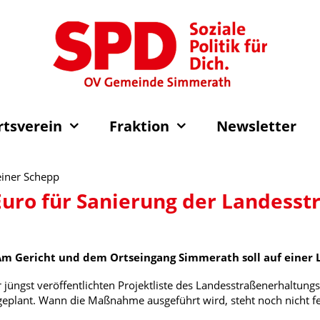
rtsverein
Fraktion
Newsletter
einer Schepp
Euro für Sanierung der Landesst
Am Gericht und dem Ortseingang Simmerath soll auf einer 
r jüngst veröffentlichten Projektliste des Landesstraßenerhaltu
eplant. Wann die Maßnahme ausgeführt wird, steht noch nicht fe