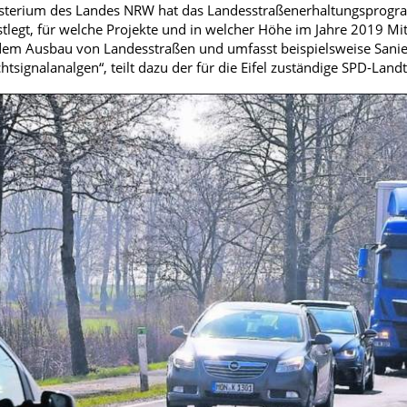
sterium des Landes NRW hat das Landesstraßenerhaltungsprogram
tlegt, für welche Projekte und in welcher Höhe im Jahre 2019 Mi
em Ausbau von Landesstraßen und umfasst beispielsweise Sani
tsignalanalgen“, teilt dazu der für die Eifel zuständige SPD-La