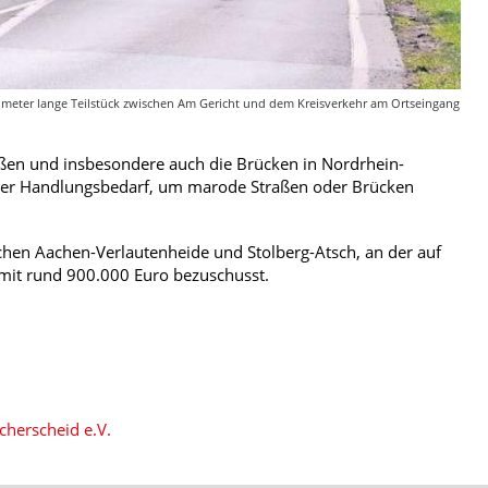
ometer lange Teilstück zwischen Am Gericht und dem Kreisverkehr am Ortseingang
aßen und insbesondere auch die Brücken in Nordrhein-
nder Handlungsbedarf, um marode Straßen oder Brücken
chen Aachen-Verlautenheide und Stolberg-Atsch, an der auf
 mit rund 900.000 Euro bezuschusst.
cherscheid e.V.