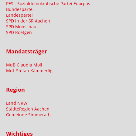
PES - Sozialdemokratische Partei Euorpas
Bundespartei
Landespartei
SPD in der SR Aachen
SPD Monschau
SPD Roetgen
Mandatsträger
MdB Claudia Moll
MdL Stefan Kämmerlig
Region
Land NRW
StädteRegion Aachen
Gemeinde Simmerath
Wichtiges