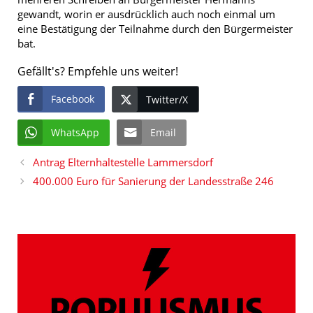
gewandt, worin er ausdrücklich auch noch einmal um
eine Bestätigung der Teilnahme durch den Bürgermeister
bat.
Gefällt's? Empfehle uns weiter!
Facebook
Twitter/X
WhatsApp
Email
Antrag Elternhaltestelle Lammersdorf
400.000 Euro für Sanierung der Landesstraße 246