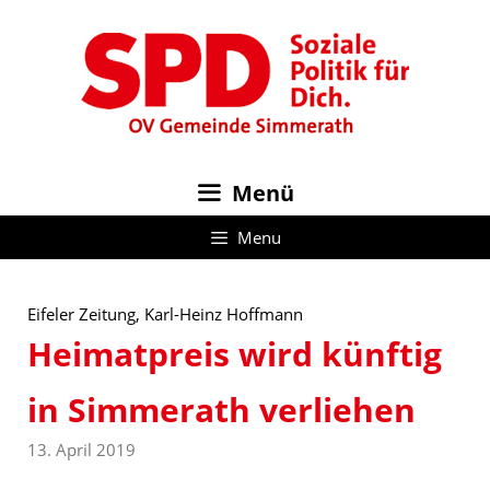
Zum
Inhalt
springen
Menü
Menu
Eifeler Zeitung, Karl-Heinz Hoffmann
Heimatpreis wird künftig
in Simmerath verliehen
13. April 2019