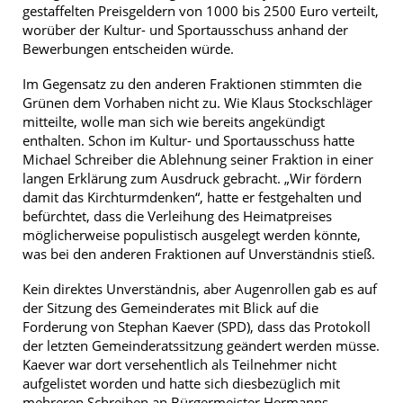
gestaffelten Preisgeldern von 1000 bis 2500 Euro verteilt,
worüber der Kultur- und Sportausschuss anhand der
Bewerbungen entscheiden würde.
Im Gegensatz zu den anderen Fraktionen stimmten die
Grünen dem Vorhaben nicht zu. Wie Klaus Stockschläger
mitteilte, wolle man sich wie bereits angekündigt
enthalten. Schon im Kultur- und Sportausschuss hatte
Michael Schreiber die Ablehnung seiner Fraktion in einer
langen Erklärung zum Ausdruck gebracht. „Wir fördern
damit das Kirchturmdenken“, hatte er festgehalten und
befürchtet, dass die Verleihung des Heimatpreises
möglicherweise populistisch ausgelegt werden könnte,
was bei den anderen Fraktionen auf Unverständnis stieß.
Kein direktes Unverständnis, aber Augenrollen gab es auf
der Sitzung des Gemeinderates mit Blick auf die
Forderung von Stephan Kaever (SPD), dass das Protokoll
der letzten Gemeinderatssitzung geändert werden müsse.
Kaever war dort versehentlich als Teilnehmer nicht
aufgelistet worden und hatte sich diesbezüglich mit
mehreren Schreiben an Bürgermeister Hermanns