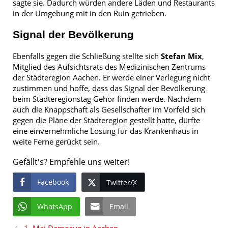
sagte sie. Dadurch würden andere Läden und Restaurants
in der Umgebung mit in den Ruin getrieben.
Signal der Bevölkerung
Ebenfalls gegen die Schließung stellte sich
Stefan Mix
,
Mitglied des Aufsichtsrats des Medizinischen Zentrums
der Städteregion Aachen. Er werde einer Verlegung nicht
zustimmen und hoffe, dass das Signal der Bevölkerung
beim Städteregionstag Gehör finden werde. Nachdem
auch die Knappschaft als Gesellschafter im Vorfeld sich
gegen die Pläne der Städteregion gestellt hatte, dürfte
eine einvernehmliche Lösung für das Krankenhaus in
weite Ferne gerückt sein.
Gefällt's? Empfehle uns weiter!
Facebook
Twitter/X
WhatsApp
Email
1. Mai Demozug in Aachen