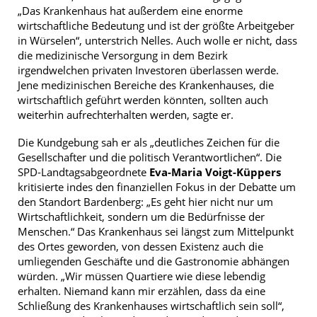
„Das Krankenhaus hat außerdem eine enorme
wirtschaftliche Bedeutung und ist der größte Arbeitgeber
in Würselen“, unterstrich Nelles. Auch wolle er nicht, dass
die medizinische Versorgung in dem Bezirk
irgendwelchen privaten Investoren überlassen werde.
Jene medizinischen Bereiche des Krankenhauses, die
wirtschaftlich geführt werden könnten, sollten auch
weiterhin aufrechterhalten werden, sagte er.
Die Kundgebung sah er als „deutliches Zeichen für die
Gesellschafter und die politisch Verantwortlichen“. Die
SPD-Landtagsabgeordnete
Eva-Maria Voigt-Küppers
kritisierte indes den finanziellen Fokus in der Debatte um
den Standort Bardenberg: „Es geht hier nicht nur um
Wirtschaftlichkeit, sondern um die Bedürfnisse der
Menschen.“ Das Krankenhaus sei längst zum Mittelpunkt
des Ortes geworden, von dessen Existenz auch die
umliegenden Geschäfte und die Gastronomie abhängen
würden. „Wir müssen Quartiere wie diese lebendig
erhalten. Niemand kann mir erzählen, dass da eine
Schließung des Krankenhauses wirtschaftlich sein soll“,