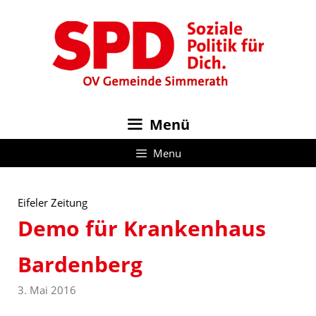
Zum
Inhalt
springen
Menü
Menu
Eifeler Zeitung
Demo für Krankenhaus
Bardenberg
3. Mai 2016