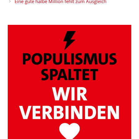
Eine gute halbe Million fehlt zum Ausgleich