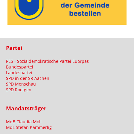
Partei
PES - Sozialdemokratische Partei Euorpas
Bundespartei
Landespartei
SPD in der SR Aachen
SPD Monschau
SPD Roetgen
Mandatsträger
MdB Claudia Moll
MdL Stefan Kämmerlig