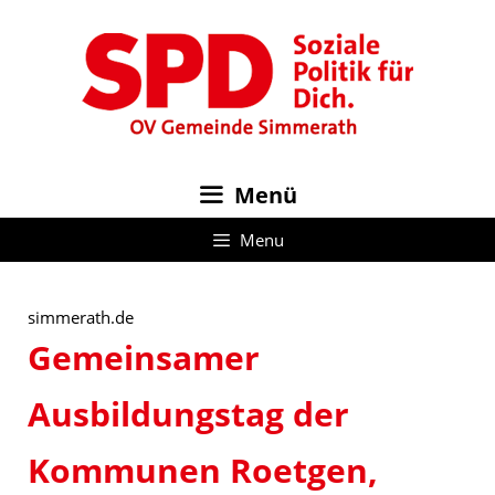
Zum
Inhalt
springen
Menü
Menu
simmerath.de
Gemeinsamer
Ausbildungstag der
Kommunen Roetgen,