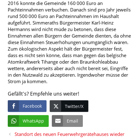
2016 konnte die Gemeinde 160 000 Euro an
Pachteinnahmen verbuchen. Danach sind pro Jahr jeweils
rund 500 000 Euro an Pachteinnahmen im Haushalt
aufgeführt. Simmeraths Bürgermeister Karl-Heinz
Hermanns wird nicht müde zu betonen, dass diese
Einnahmen allen Bürgern der Gemeinde dienten, da ohne
diese Einnahmen Steuerhöhungen unumgänglich wären.
Zum ökologischen Aspekt hält der Bürgermeister fest,
dass es nicht sein könne, dass man gegen das belgische
Atomkraftwerk Tihange oder den Braunkohleabbau
wettere, andererseits aber auch nicht bereit sei, Eingriffe
in den Nutzwald zu akzeptieren. Irgendwoher müsse der
Strom ja kommen.
Gefällt's? Empfehle uns weiter!
Facebook
Twitter/X
WhatsApp
Email
Standort des neuen Feuerwehrgerätehauses wieder