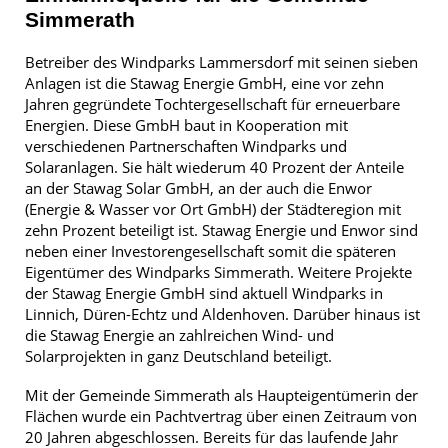
Simmerath
Betreiber des Windparks Lammersdorf mit seinen sieben
Anlagen ist die Stawag Energie GmbH, eine vor zehn
Jahren gegründete Tochtergesellschaft für erneuerbare
Energien. Diese GmbH baut in Kooperation mit
verschiedenen Partnerschaften Windparks und
Solaranlagen. Sie hält wiederum 40 Prozent der Anteile
an der Stawag Solar GmbH, an der auch die Enwor
(Energie & Wasser vor Ort GmbH) der Städteregion mit
zehn Prozent beteiligt ist. Stawag Energie und Enwor sind
neben einer Investorengesellschaft somit die späteren
Eigentümer des Windparks Simmerath. Weitere Projekte
der Stawag Energie GmbH sind aktuell Windparks in
Linnich, Düren-Echtz und Aldenhoven. Darüber hinaus ist
die Stawag Energie an zahlreichen Wind- und
Solarprojekten in ganz Deutschland beteiligt.
Mit der Gemeinde Simmerath als Haupteigentümerin der
Flächen wurde ein Pachtvertrag über einen Zeitraum von
20 Jahren abgeschlossen. Bereits für das laufende Jahr