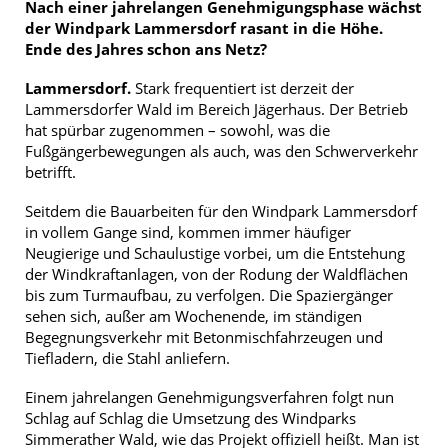
Nach einer jahrelangen Genehmigungsphase wächst
der Windpark Lammersdorf rasant in die Höhe.
Ende des Jahres schon ans Netz?
Lammersdorf.
Stark frequentiert ist derzeit der
Lammersdorfer Wald im Bereich Jägerhaus. Der Betrieb
hat spürbar zugenommen – sowohl, was die
Fußgängerbewegungen als auch, was den Schwerverkehr
betrifft.
Seitdem die Bauarbeiten für den Windpark Lammersdorf
in vollem Gange sind, kommen immer häufiger
Neugierige und Schaulustige vorbei, um die Entstehung
der Windkraftanlagen, von der Rodung der Waldflächen
bis zum Turmaufbau, zu verfolgen. Die Spaziergänger
sehen sich, außer am Wochenende, im ständigen
Begegnungsverkehr mit Betonmischfahrzeugen und
Tiefladern, die Stahl anliefern.
Einem jahrelangen Genehmigungsverfahren folgt nun
Schlag auf Schlag die Umsetzung des Windparks
Simmerather Wald, wie das Projekt offiziell heißt. Man ist