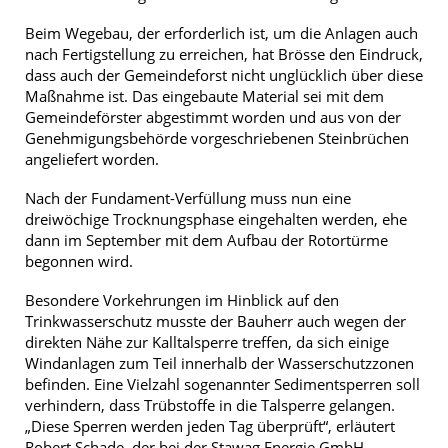
Beim Wegebau, der erforderlich ist, um die Anlagen auch
nach Fertigstellung zu erreichen, hat Brösse den Eindruck,
dass auch der Gemeindeforst nicht unglücklich über diese
Maßnahme ist. Das eingebaute Material sei mit dem
Gemeindeförster abgestimmt worden und aus von der
Genehmigungsbehörde vorgeschriebenen Steinbrüchen
angeliefert worden.
Nach der Fundament-Verfüllung muss nun eine
dreiwöchige Trocknungsphase eingehalten werden, ehe
dann im September mit dem Aufbau der Rotortürme
begonnen wird.
Besondere Vorkehrungen im Hinblick auf den
Trinkwasserschutz musste der Bauherr auch wegen der
direkten Nähe zur Kalltalsperre treffen, da sich einige
Windanlagen zum Teil innerhalb der Wasserschutzzonen
befinden. Eine Vielzahl sogenannter Sedimentsperren soll
verhindern, dass Trübstoffe in die Talsperre gelangen.
„Diese Sperren werden jeden Tag überprüft“, erläutert
Robert Schade, der bei der Stawag Energie GmbH