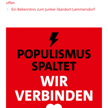
offen
Ein Bekenntnis zum Junker-Standort Lammersdorf