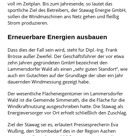
voll im Zeitplan. Bis zum Jahresende, so lautet das
sportliche Ziel des Betreibers, der Stawag Energie GmbH,
sollen die Windmaschinen ans Netz gehen und fleißig
Strom produzieren.
Erneuerbare Energien
ausbauen
Dass dies der Fall sein wird, steht für Dipl.-Ing. Frank
Brösse außer Zweifel. Der Geschäftsführer der vor etwa
zehn Jahren gegründeten GmbH bezeichnet den
Lammersdorfer Wald als einen „sehr guten Standort“, wie
auch ein Gutachten auf der Grundlage der über ein Jahr
dauernden Windmessung gezeigt habe.
Der wesentliche Flächeneigentümer im Lammersdorfer
Wald ist die Gemeinde Simmerath, die die Fläche für die
Windkraftnutzung ausgeschrieben hatte. Die Stawag als
Energieversorger vor Ort erhielt schließlich den Zuschlag.
Ziel der Stawag sei es, erläutert Pressesprecherin Eva
Wußing, den Strombedarf des in der Region Aachen