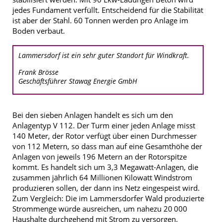
jedes Fundament verfüllt. Entscheidend für die Stabilität
ist aber der Stahl. 60 Tonnen werden pro Anlage im
Boden verbaut.
Lammersdorf ist ein sehr guter Standort für Windkraft.
Frank Brösse
Geschäftsführer Stawag Energie GmbH
Bei den sieben Anlagen handelt es sich um den
Anlagentyp V 112. Der Turm einer jeden Anlage misst
140 Meter, der Rotor verfügt über einen Durchmesser
von 112 Metern, so dass man auf eine Gesamthöhe der
Anlagen von jeweils 196 Metern an der Rotorspitze
kommt. Es handelt sich um 3,3 Megawatt-Anlagen, die
zusammen jährlich 64 Millionen Kilowatt Windstrom
produzieren sollen, der dann ins Netz eingespeist wird.
Zum Vergleich: Die im Lammersdorfer Wald produzierte
Strommenge würde ausreichen, um nahezu 20 000
Haushalte durchgehend mit Strom zu versorgen.