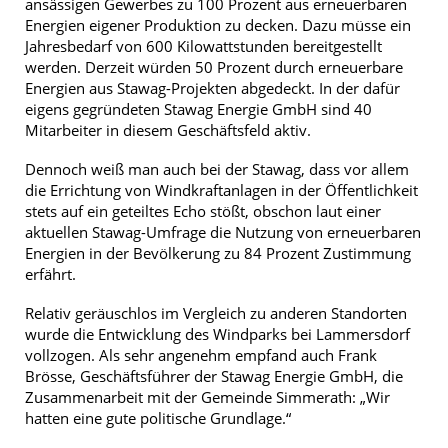
ansässigen Gewerbes zu 100 Prozent aus erneuerbaren
Energien eigener Produktion zu decken. Dazu müsse ein
Jahresbedarf von 600 Kilowattstunden bereitgestellt
werden. Derzeit würden 50 Prozent durch erneuerbare
Energien aus Stawag-Projekten abgedeckt. In der dafür
eigens gegründeten Stawag Energie GmbH sind 40
Mitarbeiter in diesem Geschäftsfeld aktiv.
Dennoch weiß man auch bei der Stawag, dass vor allem
die Errichtung von Windkraftanlagen in der Öffentlichkeit
stets auf ein geteiltes Echo stößt, obschon laut einer
aktuellen Stawag-Umfrage die Nutzung von erneuerbaren
Energien in der Bevölkerung zu 84 Prozent Zustimmung
erfährt.
Relativ geräuschlos im Vergleich zu anderen Standorten
wurde die Entwicklung des Windparks bei Lammersdorf
vollzogen. Als sehr angenehm empfand auch Frank
Brösse, Geschäftsführer der Stawag Energie GmbH, die
Zusammenarbeit mit der Gemeinde Simmerath: „Wir
hatten eine gute politische Grundlage.“