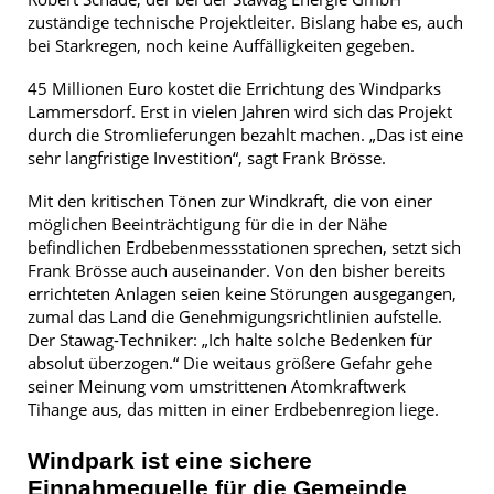
zuständige technische Projektleiter. Bislang habe es, auch
bei Starkregen, noch keine Auffälligkeiten gegeben.
45 Millionen Euro kostet die Errichtung des Windparks
Lammersdorf. Erst in vielen Jahren wird sich das Projekt
durch die Stromlieferungen bezahlt machen. „Das ist eine
sehr langfristige Investition“, sagt Frank Brösse.
Mit den kritischen Tönen zur Windkraft, die von einer
möglichen Beeinträchtigung für die in der Nähe
befindlichen Erdbebenmessstationen sprechen, setzt sich
Frank Brösse auch auseinander. Von den bisher bereits
errichteten Anlagen seien keine Störungen ausgegangen,
zumal das Land die Genehmigungsrichtlinien aufstelle.
Der Stawag-Techniker: „Ich halte solche Bedenken für
absolut überzogen.“ Die weitaus größere Gefahr gehe
seiner Meinung vom umstrittenen Atomkraftwerk
Tihange aus, das mitten in einer Erdbebenregion liege.
Windpark ist eine sichere
Einnahmequelle für die Gemeinde