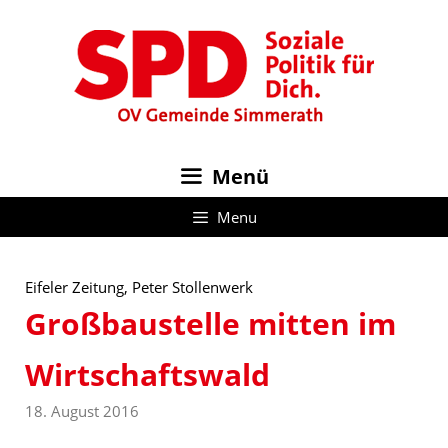
Zum
Inhalt
springen
Menü
Menu
Eifeler Zeitung, Peter Stollenwerk
Großbaustelle mitten im
Wirtschaftswald
18. August 2016