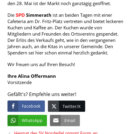
den 28. Mai ist der Markt noch ganztägig geöffnet.
Die
Simmerath
ist an beiden Tagen mit einer
SPD
Cafeteria am Dr. Fritz-Platz vertreten und bietet leckeren
Kuchen und Kaffee an. Der Kuchen wurde von
Mitgliedern und Freunden des Ortsvereins gespendet.
Der Erlös des Verkaufs geht, wie in den vergangenen
Jahren auch, an die Kitas in unserer Gemeinde. Den
Spendern sei hier schon einmal herzlich gedankt.
Wir freuen uns auf Ihren Besuch!
Ihre Alina Offermann
Vorsitzende
Gefällt's? Empfehle uns weiter!
Facebook
Twitter/X
WhatsApp
Email
Heimat des SV Nordeifel nimmt Form an