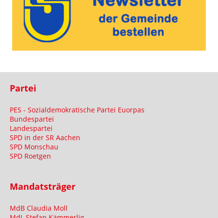
Partei
PES - Sozialdemokratische Partei Euorpas
Bundespartei
Landespartei
SPD in der SR Aachen
SPD Monschau
SPD Roetgen
Mandatsträger
MdB Claudia Moll
MdL Stefan Kämmerlig