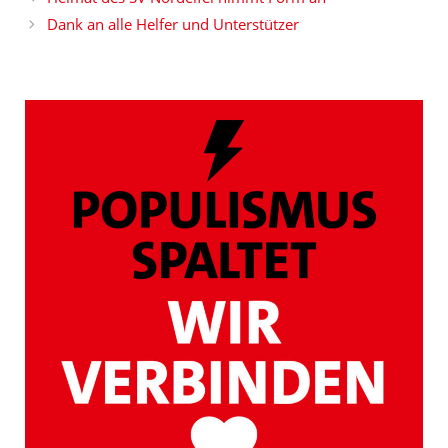
Dank an alle Helfer und Unterstützer