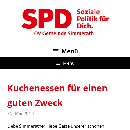
Zum
Inhalt
springen
Menü
Menu
Kuchenessen für einen
guten Zweck
25. Mai 2018
Liebe Simmerather, liebe Gäste unserer schönen