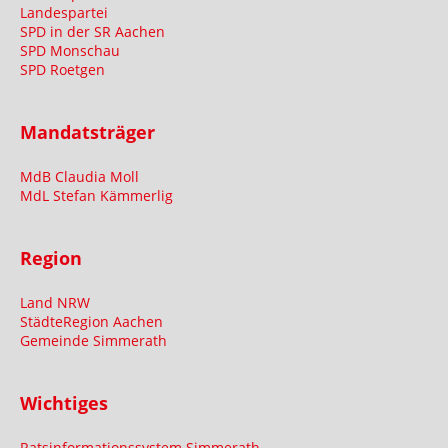
Landespartei
SPD in der SR Aachen
SPD Monschau
SPD Roetgen
Mandatsträger
MdB Claudia Moll
MdL Stefan Kämmerlig
Region
Land NRW
StädteRegion Aachen
Gemeinde Simmerath
Wichtiges
Ratsinformationssystem Simmerath