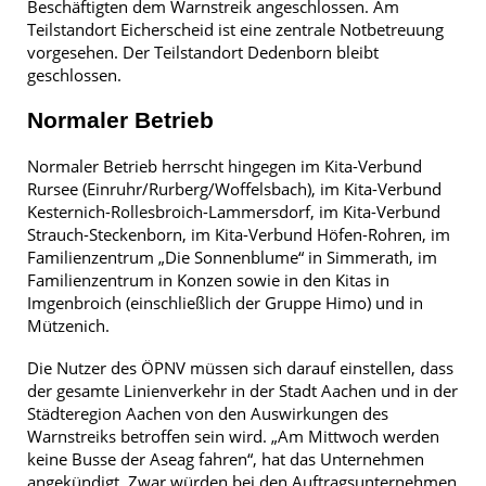
Beschäftigten dem Warnstreik angeschlossen. Am
Teilstandort Eicherscheid ist eine zentrale Notbetreuung
vorgesehen. Der Teilstandort Dedenborn bleibt
geschlossen.
Normaler Betrieb
Normaler Betrieb herrscht hingegen im Kita-Verbund
Rursee (Einruhr/Rurberg/Woffelsbach), im Kita-Verbund
Kesternich-Rollesbroich-Lammersdorf, im Kita-Verbund
Strauch-Steckenborn, im Kita-Verbund Höfen-Rohren, im
Familienzentrum „Die Sonnenblume“ in Simmerath, im
Familienzentrum in Konzen sowie in den Kitas in
Imgenbroich (einschließlich der Gruppe Himo) und in
Mützenich.
Die Nutzer des ÖPNV müssen sich darauf einstellen, dass
der gesamte Linienverkehr in der Stadt Aachen und in der
Städteregion Aachen von den Auswirkungen des
Warnstreiks betroffen sein wird. „Am Mittwoch werden
keine Busse der Aseag fahren“, hat das Unternehmen
angekündigt. Zwar würden bei den Auftragsunternehmen