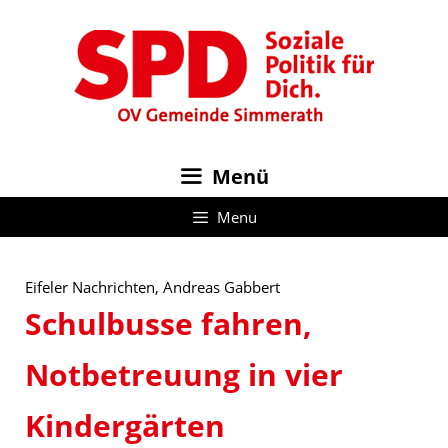
Zum
Inhalt
springen
Menü
Menu
Eifeler Nachrichten, Andreas Gabbert
Schulbusse fahren,
Notbetreuung in vier
Kindergärten