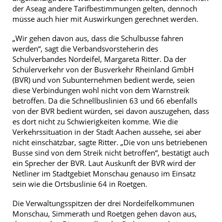
der Aseag andere Tarifbestimmungen gelten, dennoch
müsse auch hier mit Auswirkungen gerechnet werden.
„Wir gehen davon aus, dass die Schulbusse fahren
werden“, sagt die Verbandsvorsteherin des
Schulverbandes Nordeifel, Margareta Ritter. Da der
Schülerverkehr von der Busverkehr Rheinland GmbH
(BVR) und von Subunternehmen bedient werde, seien
diese Verbindungen wohl nicht von dem Warnstreik
betroffen. Da die Schnellbuslinien 63 und 66 ebenfalls
von der BVR bedient würden, sei davon auszugehen, dass
es dort nicht zu Schwierigkeiten komme. Wie die
Verkehrssituation in der Stadt Aachen aussehe, sei aber
nicht einschätzbar, sagte Ritter. „Die von uns betriebenen
Busse sind von dem Streik nicht betroffen“, bestätigt auch
ein Sprecher der BVR. Laut Auskunft der BVR wird der
Netliner im Stadtgebiet Monschau genauso im Einsatz
sein wie die Ortsbuslinie 64 in Roetgen.
Die Verwaltungsspitzen der drei Nordeifelkommunen
Monschau, Simmerath und Roetgen gehen davon aus,