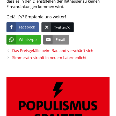
dass es in den Dienststellen der Rathäuser zu keinen
Einschränkungen kommen wird.
Gefällt's? Empfehle uns weiter!
Facebook
Twitter/X
WhatsApp
Email
Das Preisgefälle beim Bauland verschärft sich
Simmerath strahlt in neuem Laternenlicht