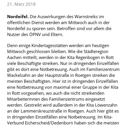
21. März 2018
Nordeifel.
Die Auswirkungen des Warnstreiks im
öffentlichen Dienst werden am Mittwoch auch in der
Nordeifel zu spüren sein. Betroffen sind vor allem die
Nutzer des ÖPNV und Eltern.
Denn einige Kindertagesstätten werden am heutigen
Mittwoch geschlossen bleiben. Wie die Städteregion
Aachen mitteilt, werden in der Kita Regenbogen in Rott
viele Beschäftigte streiken. Nur in dringenden Einzelfällen
gibt es dort eine Notbetreuung. Auch im Familienzentrum
Wackelzahn an der Hauptstraße in Roetgen streiken die
meisten Beschäftigten. Hier ist in dringenden Einzelfällen
eine Notbetreuung von maximal einer Gruppe in der Kita
in Rott vorgesehen, wo auch die nicht streikenden
Mitarbeiterinnen des Familienzentrums eingesetzt
werden. Gestreikt wird außerdem in der Kita Löwenzahn
an der Lammerskreuzstraße in Roetgen. Auch hier gibt es
in dringenden Einzelfällen eine Notbetreuung. Im Kita-
Verbund Eicherscheid/Dedenborn haben sich die meisten