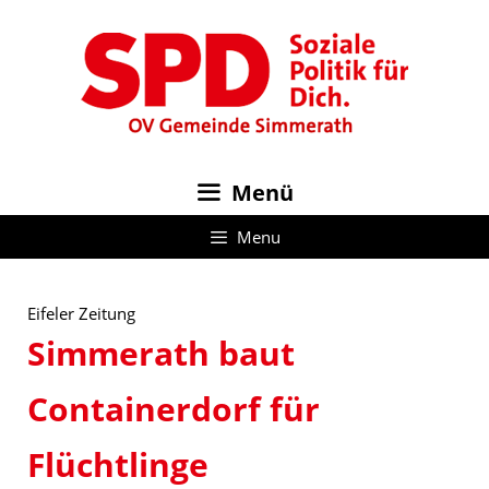
Zum
Inhalt
springen
Menü
Menu
Eifeler Zeitung
Simmerath baut
Containerdorf für
Flüchtlinge