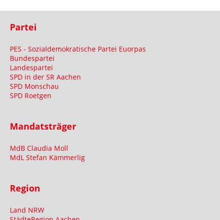
Partei
PES - Sozialdemokratische Partei Euorpas
Bundespartei
Landespartei
SPD in der SR Aachen
SPD Monschau
SPD Roetgen
Mandatsträger
MdB Claudia Moll
MdL Stefan Kämmerlig
Region
Land NRW
StädteRegion Aachen