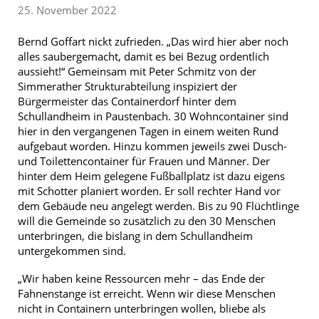
25. November 2022
Bernd Goffart nickt zufrieden. „Das wird hier aber noch
alles saubergemacht, damit es bei Bezug ordentlich
aussieht!“ Gemeinsam mit Peter Schmitz von der
Simmerather Strukturabteilung inspiziert der
Bürgermeister das Containerdorf hinter dem
Schullandheim in Paustenbach. 30 Wohncontainer sind
hier in den vergangenen Tagen in einem weiten Rund
aufgebaut worden. Hinzu kommen jeweils zwei Dusch-
und Toilettencontainer für Frauen und Männer. Der
hinter dem Heim gelegene Fußballplatz ist dazu eigens
mit Schotter planiert worden. Er soll rechter Hand vor
dem Gebäude neu angelegt werden. Bis zu 90 Flüchtlinge
will die Gemeinde so zusätzlich zu den 30 Menschen
unterbringen, die bislang in dem Schullandheim
untergekommen sind.
„Wir haben keine Ressourcen mehr – das Ende der
Fahnenstange ist erreicht. Wenn wir diese Menschen
nicht in Containern unterbringen wollen, bliebe als