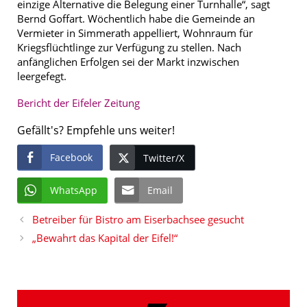
einzige Alternative die Belegung einer Turnhalle“, sagt
Bernd Goffart. Wöchentlich habe die Gemeinde an
Vermieter in Simmerath appelliert, Wohnraum für
Kriegsflüchtlinge zur Verfügung zu stellen. Nach
anfänglichen Erfolgen sei der Markt inzwischen
leergefegt.
Bericht der Eifeler Zeitung
Gefällt's? Empfehle uns weiter!
Facebook
Twitter/X
WhatsApp
Email
Betreiber für Bistro am Eiserbachsee gesucht
„Bewahrt das Kapital der Eifel!“