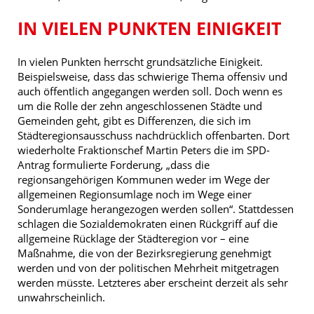
IN VIELEN PUNKTEN EINIGKEIT
In vielen Punkten herrscht grundsätzliche Einigkeit.
Beispielsweise, dass das schwierige Thema offensiv und
auch öffentlich angegangen werden soll. Doch wenn es
um die Rolle der zehn angeschlossenen Städte und
Gemeinden geht, gibt es Differenzen, die sich im
Städteregionsausschuss nachdrücklich offenbarten. Dort
wiederholte Fraktionschef Martin Peters die im SPD-
Antrag formulierte Forderung, „dass die
regionsangehörigen Kommunen weder im Wege der
allgemeinen Regionsumlage noch im Wege einer
Sonderumlage herangezogen werden sollen“. Stattdessen
schlagen die Sozialdemokraten einen Rückgriff auf die
allgemeine Rücklage der Städteregion vor – eine
Maßnahme, die von der Bezirksregierung genehmigt
werden und von der politischen Mehrheit mitgetragen
werden müsste. Letzteres aber erscheint derzeit als sehr
unwahrscheinlich.