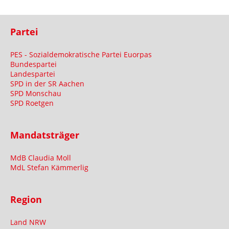
Partei
PES - Sozialdemokratische Partei Euorpas
Bundespartei
Landespartei
SPD in der SR Aachen
SPD Monschau
SPD Roetgen
Mandatsträger
MdB Claudia Moll
MdL Stefan Kämmerlig
Region
Land NRW