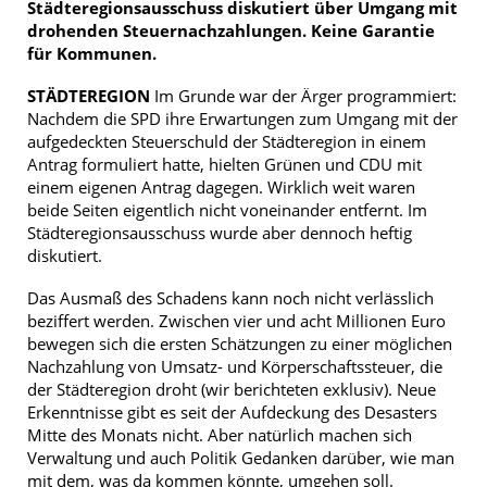
Städteregionsausschuss diskutiert über Umgang mit
drohenden Steuernachzahlungen. Keine Garantie
für Kommunen.
STÄDTEREGION
Im Grunde war der Ärger programmiert:
Nachdem die SPD ihre Erwartungen zum Umgang mit der
aufgedeckten Steuerschuld der Städteregion in einem
Antrag formuliert hatte, hielten Grünen und CDU mit
einem eigenen Antrag dagegen. Wirklich weit waren
beide Seiten eigentlich nicht voneinander entfernt. Im
Städteregionsausschuss wurde aber dennoch heftig
diskutiert.
Das Ausmaß des Schadens kann noch nicht verlässlich
beziffert werden. Zwischen vier und acht Millionen Euro
bewegen sich die ersten Schätzungen zu einer möglichen
Nachzahlung von Umsatz- und Körperschaftssteuer, die
der Städteregion droht (wir berichteten exklusiv). Neue
Erkenntnisse gibt es seit der Aufdeckung des Desasters
Mitte des Monats nicht. Aber natürlich machen sich
Verwaltung und auch Politik Gedanken darüber, wie man
mit dem, was da kommen könnte, umgehen soll.