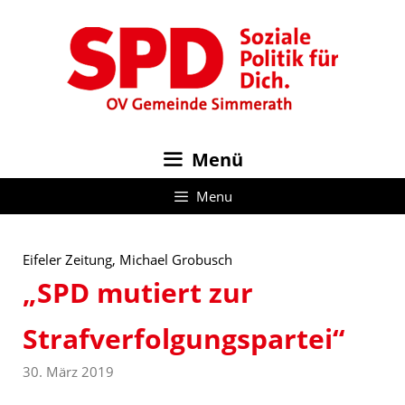
Zum
Inhalt
springen
Menü
Menu
Eifeler Zeitung, Michael Grobusch
„SPD mutiert zur
Strafverfolgungspartei“
30. März 2019