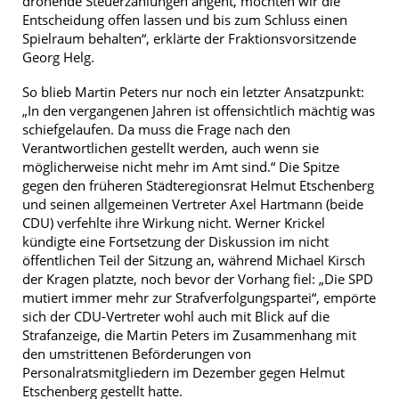
drohende Steuerzahlungen angeht, möchten wir die
Entscheidung offen lassen und bis zum Schluss einen
Spielraum behalten“, erklärte der Fraktionsvorsitzende
Georg Helg.
So blieb Martin Peters nur noch ein letzter Ansatzpunkt:
„In den vergangenen Jahren ist offensichtlich mächtig was
schiefgelaufen. Da muss die Frage nach den
Verantwortlichen gestellt werden, auch wenn sie
möglicherweise nicht mehr im Amt sind.“ Die Spitze
gegen den früheren Städteregionsrat Helmut Etschenberg
und seinen allgemeinen Vertreter Axel Hartmann (beide
CDU) verfehlte ihre Wirkung nicht. Werner Krickel
kündigte eine Fortsetzung der Diskussion im nicht
öffentlichen Teil der Sitzung an, während Michael Kirsch
der Kragen platzte, noch bevor der Vorhang fiel: „Die SPD
mutiert immer mehr zur Strafverfolgungspartei“, empörte
sich der CDU-Vertreter wohl auch mit Blick auf die
Strafanzeige, die Martin Peters im Zusammenhang mit
den umstrittenen Beförderungen von
Personalratsmitgliedern im Dezember gegen Helmut
Etschenberg gestellt hatte.