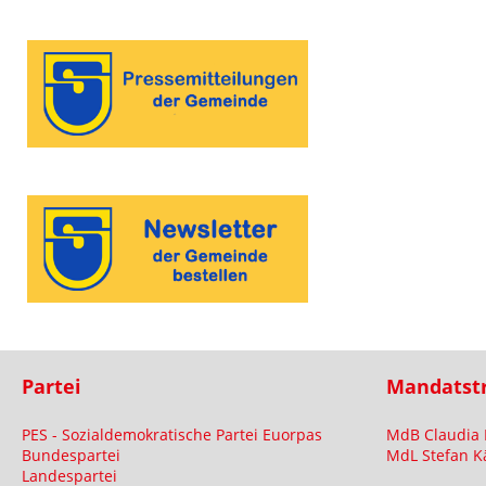
Partei
Mandatst
PES - Sozialdemokratische Partei Euorpas
MdB Claudia 
Bundespartei
MdL Stefan K
Landespartei