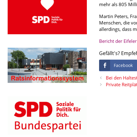
mehr als 805 Mil
Martin Peters, Fr
Menschen, die vom
allerdings, dass 
Bericht der Eifele
Gefällt's? Empfe
Facebook
Bei den Haltes
Private Reitplä