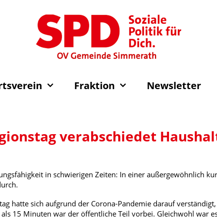
rtsverein
Fraktion
Newsletter
gionstag verabschiedet Haushal
ngsfähigkeit in schwierigen Zeiten: In einer außergewöhnlich ku
durch.
tag hatte sich aufgrund der Corona-Pandemie darauf verständigt, 
r als 15 Minuten war der öffentliche Teil vorbei. Gleichwohl war