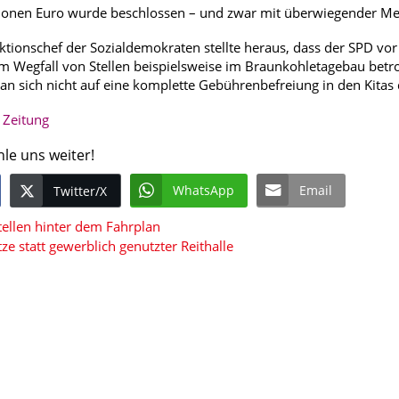
lionen Euro wurde beschlossen – und zwar mit überwiegender Me
aktionschef der Sozialdemokraten stellte heraus, dass der SPD vo
 Wegfall von Stellen beispielsweise im Braunkohletagebau betrof
man sich nicht auf eine komplette Gebührenbefreiung in den Kitas
r Zeitung
hle uns weiter!
WhatsApp
Email
Twitter/X
tellen hinter dem Fahrplan
tze statt gewerblich genutzter Reithalle