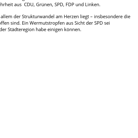
hrheit aus CDU, Grünen, SPD, FDP und Linken.
r allem der Strukturwandel am Herzen liegt – insbesondere die
fen sind. Ein Wermutstropfen aus Sicht der SPD sei
 der Städteregion habe einigen können.