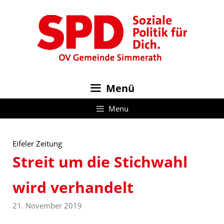
Zum
Inhalt
springen
Menü
Menu
Eifeler Zeitung
Streit um die Stichwahl
wird verhandelt
21. November 2019