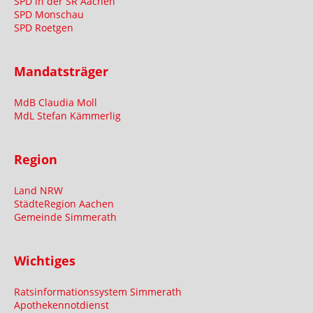
SPD in der SR Aachen
SPD Monschau
SPD Roetgen
Mandatsträger
MdB Claudia Moll
MdL Stefan Kämmerlig
Region
Land NRW
StädteRegion Aachen
Gemeinde Simmerath
Wichtiges
Ratsinformationssystem Simmerath
Apothekennotdienst