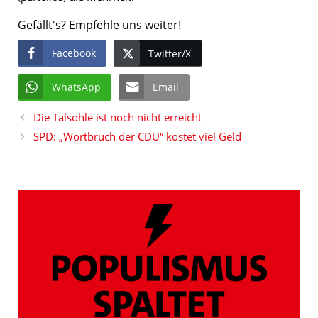
Gefällt's? Empfehle uns weiter!
Facebook
Twitter/X
WhatsApp
Email
Die Talsohle ist noch nicht erreicht
SPD: „Wortbruch der CDU“ kostet viel Geld