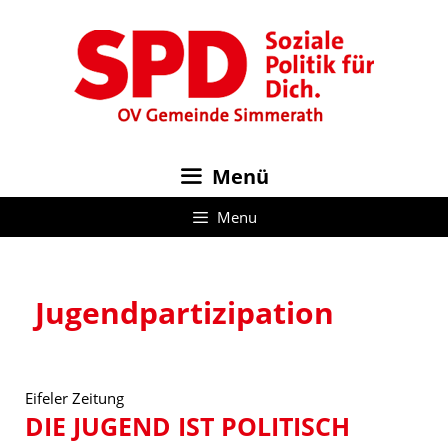
Zum
Inhalt
springen
Menü
Menu
Jugendpartizipation
Eifeler Zeitung
DIE JUGEND IST POLITISCH