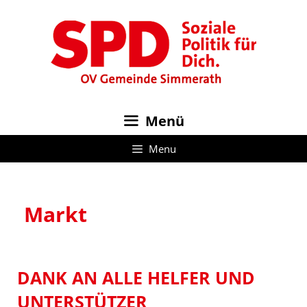
Zum
Inhalt
springen
Menü
Menu
Markt
DANK AN ALLE HELFER UND
UNTERSTÜTZER