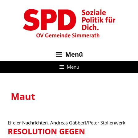
Zum
Inhalt
springen
Menü
Menu
Maut
Eifeler Nachrichten, Andreas Gabbert/Peter Stollenwerk
RESOLUTION GEGEN