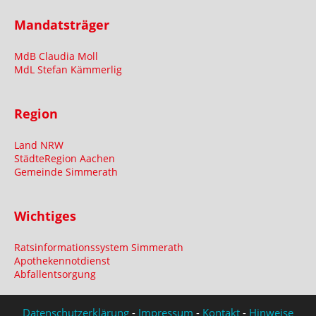
Mandatsträger
MdB Claudia Moll
MdL Stefan Kämmerlig
Region
Land NRW
StädteRegion Aachen
Gemeinde Simmerath
Wichtiges
Ratsinformationssystem Simmerath
Apothekennotdienst
Abfallentsorgung
Datenschutzerklärung
-
Impressum
-
Kontakt
-
Hinweise