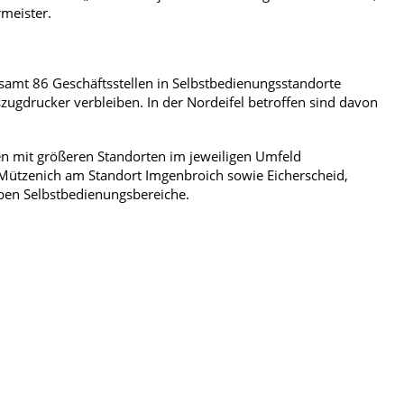
rmeister.
gesamt 86 Geschäftsstellen in Selbstbedienungsstandorte
ugdrucker verbleiben. In der Nordeifel betroffen sind davon
len mit größeren Standorten im jeweiligen Umfeld
 Mützenich am Standort Imgenbroich sowie Eicherscheid,
iben Selbstbedienungsbereiche.