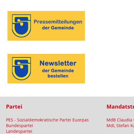
Partei
Mandatst
PES - Sozialdemokratische Partei Euorpas
MdB Claudia 
Bundespartei
MdL Stefan K
Landespartei