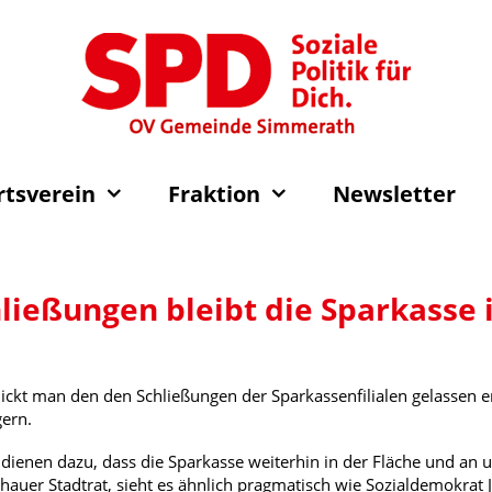
rtsverein
Fraktion
Newsletter
hließungen bleibt die Sparkasse 
blickt man den den Schließungen der Sparkassenfilialen gelassen e
ern.
enen dazu, dass die Sparkasse weiterhin in der Fläche und an uns
uer Stadtrat, sieht es ähnlich pragmatisch wie Sozialdemokrat J