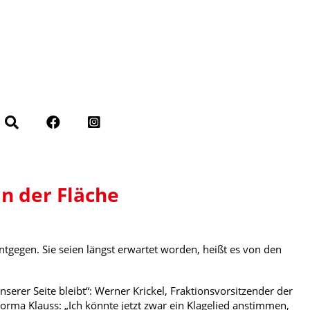
in der Fläche
ntgegen. Sie seien längst erwartet worden, heißt es von den
erer Seite bleibt“: Werner Krickel, Fraktionsvorsitzender der
orma Klauss: „Ich könnte jetzt zwar ein Klagelied anstimmen,