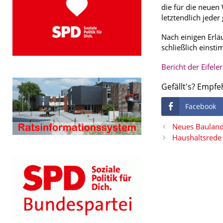
die für die neue
letztendlich jeder
Nach einigen Erl
schließlich eins
Bericht der Eifele
Gefällt's? Empfe
Facebook
Neues Bauland
Haushaltsrede