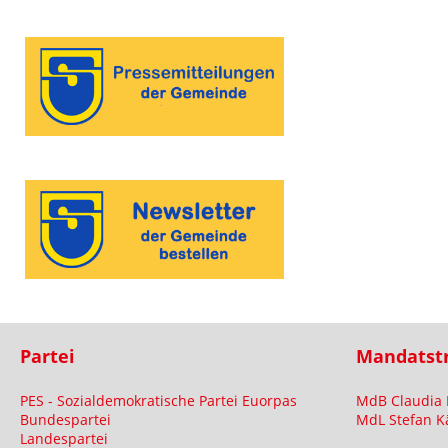
Partei
Mandatst
PES - Sozialdemokratische Partei Euorpas
MdB Claudia 
Bundespartei
MdL Stefan K
Landespartei