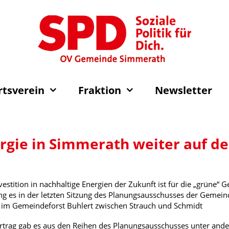
rtsverein
Fraktion
Newsletter
gie in Simmerath weiter auf 
estition in nachhaltige Energien der Zukunft ist für die „grüne“ 
ng es in der letzten Sitzung des Planungsausschusses der Geme
 im Gemeindeforst Buhlert zwischen Strauch und Schmidt
trag gab es aus den Reihen des Planungsausschusses unter ander