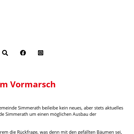
dem Vormarsch
Gemeinde Simmerath beileibe kein neues, aber stets aktuelles
inde Simmerath um einen möglichen Ausbau der
em die Rückfrage, was denn mit den gefällten Bäumen sei,