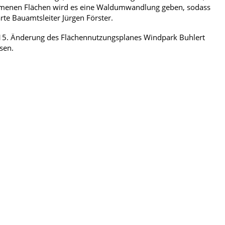
ommenen Flächen wird es eine Waldumwandlung geben, sodass
ärte Bauamtsleiter Jürgen Förster.
15. Änderung des Flächennutzungsplanes Windpark Buhlert
sen.