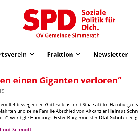
rtsverein
Fraktion
Newsletter
en einen Giganten verloren“
15
nem tief bewegenden Gottesdienst und Staatsakt im Hamburger Mi
fährten und seine Familie Abschied von Altkanzler
Helmut Sch
lich“, würdigte Hamburgs Erster Bürgermeister
Olaf Scholz
den g
elmut Schmidt