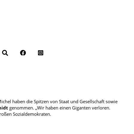
chel haben die Spitzen von Staat und Gesellschaft sowie
midt
genommen. „Wir haben einen Giganten verloren.
roßen Sozialdemokraten.