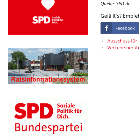
Quelle: SPD.de
Gefällt's? Empfe
Facebook
Ausschuss für
Verkehrsberuhi