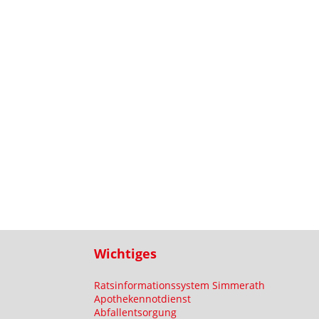
Wichtiges
Ratsinformationssystem Simmerath
Apothekennotdienst
Abfallentsorgung