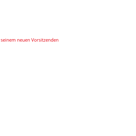
 seinem neuen Vorsitzenden