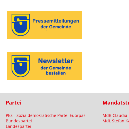
Partei
Mandatst
PES - Sozialdemokratische Partei Euorpas
MdB Claudia 
Bundespartei
MdL Stefan K
Landespartei