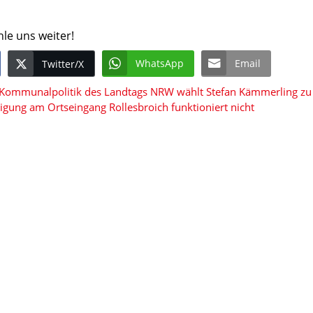
hle uns weiter!
WhatsApp
Email
Twitter/X
 Kommunalpolitik des Landtags NRW wählt Stefan Kämmerling zu
gung am Ortseingang Rollesbroich funktioniert nicht