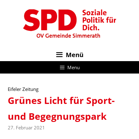
Zum
Inhalt
springen
Menü
Menu
Eifeler Zeitung
Grünes Licht für Sport-
und Begegnungspark
27. Februar 2021