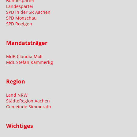
Bundespartei
Landespartei
SPD in der SR Aachen
SPD Monschau
SPD Roetgen
Mandatsträger
MdB Claudia Moll
MdL Stefan Kämmerlig
Region
Land NRW
StädteRegion Aachen
Gemeinde Simmerath
Wichtiges