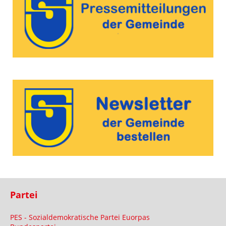
Partei
PES - Sozialdemokratische Partei Euorpas