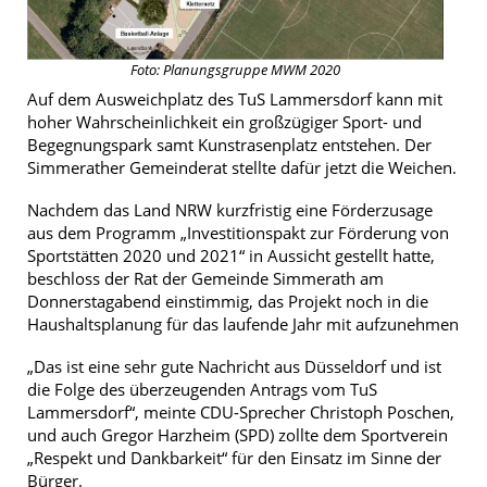
Foto: Planungsgruppe MWM 2020
Auf dem Ausweichplatz des TuS Lammersdorf kann mit
hoher Wahrscheinlichkeit ein großzügiger Sport- und
Begegnungspark samt Kunstrasenplatz entstehen. Der
Simmerather Gemeinderat stellte dafür jetzt die Weichen.
Nachdem das Land NRW kurzfristig eine Förderzusage
aus dem Programm „Investitionspakt zur Förderung von
Sportstätten 2020 und 2021“ in Aussicht gestellt hatte,
beschloss der Rat der Gemeinde Simmerath am
Donnerstagabend einstimmig, das Projekt noch in die
Haushaltsplanung für das laufende Jahr mit aufzunehmen
„Das ist eine sehr gute Nachricht aus Düsseldorf und ist
die Folge des überzeugenden Antrags vom TuS
Lammersdorf“, meinte CDU-Sprecher Christoph Poschen,
und auch Gregor Harzheim (SPD) zollte dem Sportverein
„Respekt und Dankbarkeit“ für den Einsatz im Sinne der
Bürger.