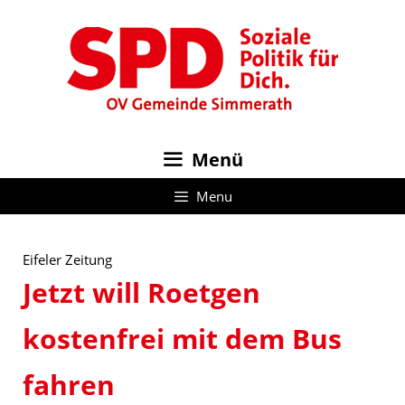
Zum
Inhalt
springen
Menü
Menu
Eifeler Zeitung
Jetzt will Roetgen
kostenfrei mit dem Bus
fahren