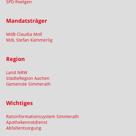
SPD Roetgen
Mandatsträger
MdB Claudia Moll
MdL Stefan Kämmerlig
Region
Land NRW
StädteRegion Aachen
Gemeinde Simmerath
Wichtiges
Ratsinformationssystem Simmerath
Apothekennotdienst
Abfallentsorgung