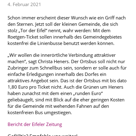
4. Februar 2021
Schon immer erscheint dieser Wunsch wie ein Griff nach
den Sternen. Jetzt soll der kleinen Gemeinde, die sich
stolz „Tor der Eifel“ nennt, wahr werden: Mit dem
Roetgen-Ticket sollen innerhalb des Gemeindegebietes
kostenfrei die Linienbusse benutzt werden können.
„Wir wollen die innerörtliche Verbindung attraktiver
machen“, sagt Christa Heners. Der Ortsbus soll nicht nur
Zubringer zum Schnellbus sein, sondern er solle auch für
einfache Erledigungen innerhalb des Dorfes ein
attraktives Angebot sein. Das ist der Ortsbus mit bis dato
1,80 Euro pro Ticket nicht. Auch die Grünen um Heners
haben zunächst mit dem einen „runden Euro“
geliebäugelt, sind mit Blick auf die eher geringen Kosten
für die Gemeinde mit wehenden Fahnen auf den
kostenfreien Bus umgestiegen.
Bericht der Eifeler Zeitung