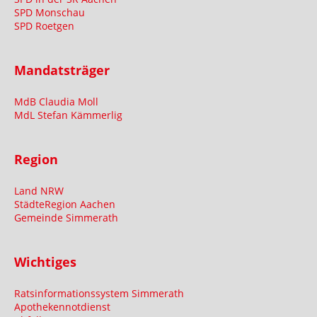
SPD Monschau
SPD Roetgen
Mandatsträger
MdB Claudia Moll
MdL Stefan Kämmerlig
Region
Land NRW
StädteRegion Aachen
Gemeinde Simmerath
Wichtiges
Ratsinformationssystem Simmerath
Apothekennotdienst