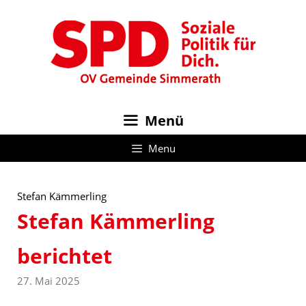
Zum
Inhalt
springen
Menü
Menu
Stefan Kämmerling
Stefan Kämmerling
berichtet
27. Mai 2025