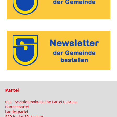
Partei
PES - Sozialdemokratische Partei Euorpas
Bundespartei
Landespartei
SPD in der SR Aachen