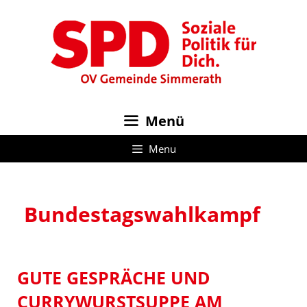
Zum
Inhalt
springen
Menü
Menu
Bundestagswahlkampf
GUTE GESPRÄCHE UND
CURRYWURSTSUPPE AM