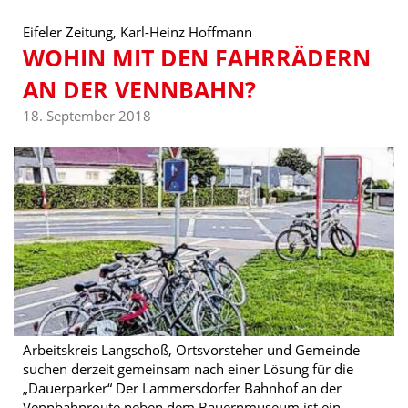
Eifeler Zeitung, Karl-Heinz Hoffmann
WOHIN MIT DEN FAHRRÄDERN
AN DER VENNBAHN?
18. September 2018
Arbeitskreis Langschoß, Ortsvorsteher und Gemeinde
suchen derzeit gemeinsam nach einer Lösung für die
„Dauerparker“ Der Lammersdorfer Bahnhof an der
Vennbahnroute neben dem Bauernmuseum ist ein