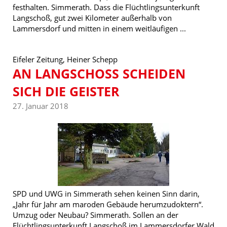
festhalten. Simmerath. Dass die Flüchtlingsunterkunft
Langschoß, gut zwei Kilometer außerhalb von
Lammersdorf und mitten in einem weitläufigen ...
Eifeler Zeitung, Heiner Schepp
AN LANGSCHOSS SCHEIDEN S
ICH DIE GEISTER
27. Januar 2018
SPD und UWG in Simmerath sehen keinen Sinn darin,
„Jahr für Jahr am maroden Gebäude herumzudoktern“.
Umzug oder Neubau? Simmerath. Sollen an der
Flüchtlingsunterkunft Langschoß im Lammersdorfer Wald