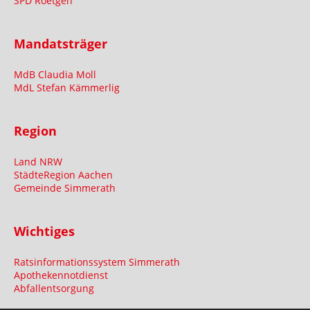
SPD Roetgen
Mandatsträger
MdB Claudia Moll
MdL Stefan Kämmerlig
Region
Land NRW
StädteRegion Aachen
Gemeinde Simmerath
Wichtiges
Ratsinformationssystem Simmerath
Apothekennotdienst
Abfallentsorgung