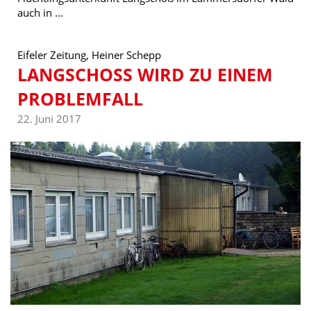
auch in ...
Eifeler Zeitung, Heiner Schepp
LANGSCHOSS WIRD ZU EINEM P
ROBLEMFALL
22. Juni 2017