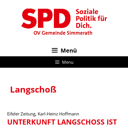
Zum
Inhalt
springen
Menü
Menu
Langschoß
Eifeler Zeitung, Karl-Heinz Hoffmann
UNTERKUNFT LANGSCHOSS IST D