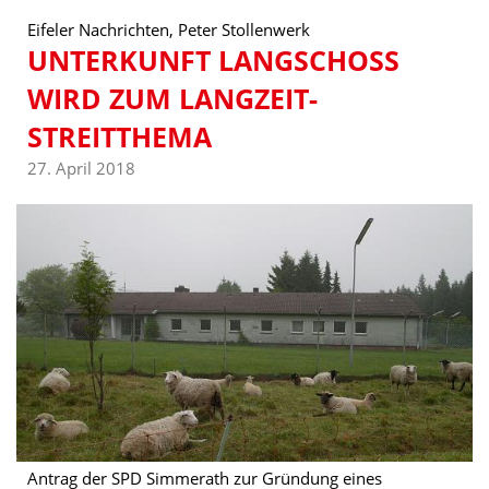
Eifeler Nachrichten, Peter Stollenwerk
UNTERKUNFT LANGSCHOSS W
IRD ZUM LANGZEIT-S
TREITTHEMA
27. April 2018
Antrag der SPD Simmerath zur Gründung eines