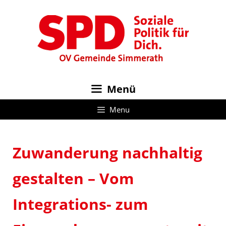
Zum
Inhalt
springen
Menü
Menu
Zuwanderung nachhaltig
gestalten – Vom
Integrations- zum