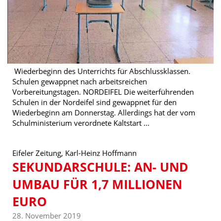
Wiederbeginn des Unterrichts für Abschlussklassen.
Schulen gewappnet nach arbeitsreichen
Vorbereitungstagen. NORDEIFEL Die weiterführenden
Schulen in der Nordeifel sind gewappnet für den
Wiederbeginn am Donnerstag. Allerdings hat der vom
Schulministerium verordnete Kaltstart ...
Eifeler Zeitung, Karl-Heinz Hoffmann
SEKUNDARSCHULE: AN- UND
UMBAU FÜR 1,7 MILLIONEN
EURO
28. November 2019