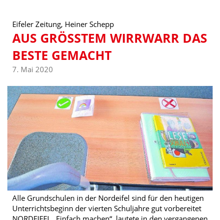
Eifeler Zeitung, Heiner Schepp
AUS GRÖSSTEM WIRRWARR DAS B
ESTE GEMACHT
7. Mai 2020
Alle Grundschulen in der Nordeifel sind für den heutigen
Unterrichtsbeginn der vierten Schuljahre gut vorbereitet
NORDEIFEL „Einfach machen“, lautete in den vergangenen